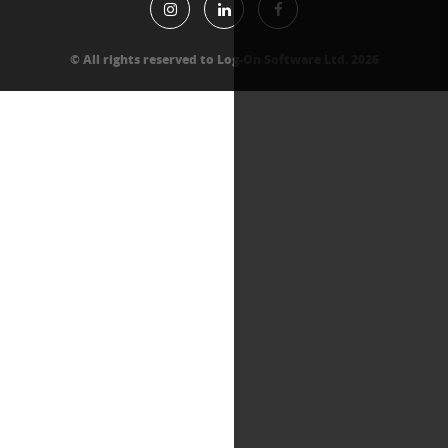
All rights reserved to Log-On Software Lt