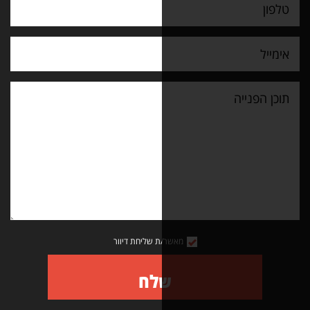
מאשר/ת שליחת דיוור
שלח