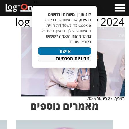
a>
Open
Menu
לוג און | משרות ודרושים
log – on – ???????? 2024
בהייטק
אנו משתמשים בקובצי
Cookie כדי לשפר את חוויית
המשתמש שלך. המשך השימוש
באתר מהווה הסכמה לשימוש
בקובצי עוגיות.
אישור
מדיניות הפרטיות
תאריך: 27 בינואר 2025
מאמרים נוספים