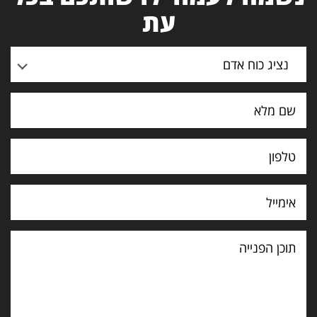
עת
נציג כוח אדם
תוכן
הפנייה