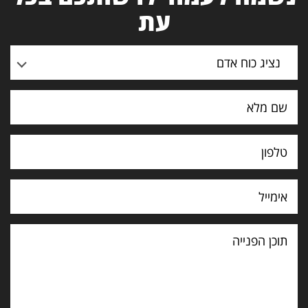
עת
נציג כוח אדם
תוכן
הפנייה