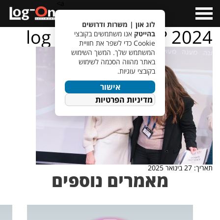
a>
Open
Menu
לוג און | משרות ודרושים
log – on – ???????? 2024
בהייטק
אנו משתמשים בקובצי
Cookie כדי לשפר את חוויית
המשתמש שלך. המשך השימוש
באתר מהווה הסכמה לשימוש
בקובצי עוגיות.
אישור
מדיניות הפרטיות
תאריך: 27 בינואר 2025
מאמרים נוספים