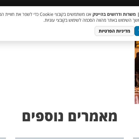
 שכר
סוכן AI
מבצע חבר מביא חבר
מעורבות חברתית
צור 
| משרות ודרושים בהייטק
אנו משתמשים בקובצי Cookie כדי לשפר את ח
lo
ך השימוש באתר מהווה הסכמה לשימוש בקובצי עוגיות.
מדיניות הפרטיות
מאמרים נוספים