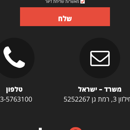
מאשר/ת שליחת דיוור
שלח
משרד – ישראל
טלפון
3, רמת גן 5252267
3-5763100