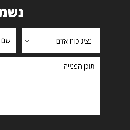
נשמח
נציג כוח אדם
תוכן
הפנייה