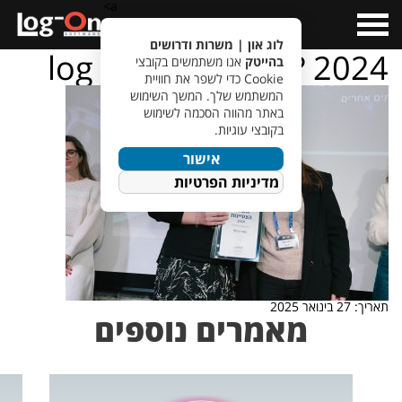
a>
Open
Menu
לוג און | משרות ודרושים
log – on – ???????? 2024
בהייטק
אנו משתמשים בקובצי
Cookie כדי לשפר את חוויית
המשתמש שלך. המשך השימוש
באתר מהווה הסכמה לשימוש
בקובצי עוגיות.
אישור
מדיניות הפרטיות
תאריך: 27 בינואר 2025
מאמרים נוספים