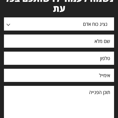
עת
נציג כוח אדם
תוכן
הפנייה