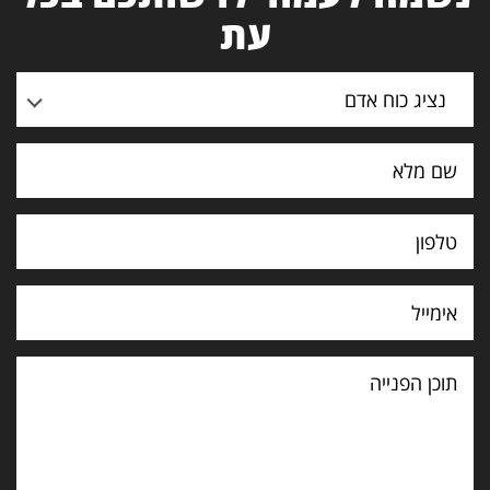
עת
נציג כוח אדם
תוכן
הפנייה