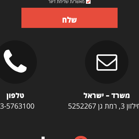
מאשר/ת שליחת דיוור
שלח
משרד – ישראל
טלפון
3, רמת גן 5252267
3-5763100