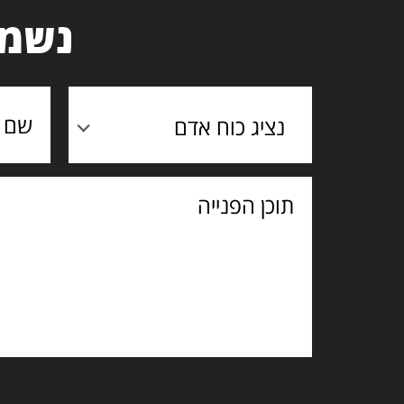
נשמח
נציג כוח אדם
תוכן
הפנייה