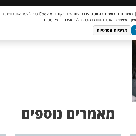
 שכר
סוכן AI
מבצע חבר מביא חבר
מעורבות חברתית
צור 
| משרות ודרושים בהייטק
אנו משתמשים בקובצי Cookie כדי לשפר את ח
lo
ך השימוש באתר מהווה הסכמה לשימוש בקובצי עוגיות.
מדיניות הפרטיות
מאמרים נוספים