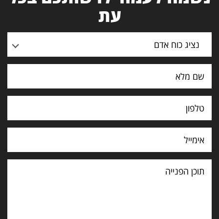
עת
נציג כוח אדם
תוכן
הפנייה