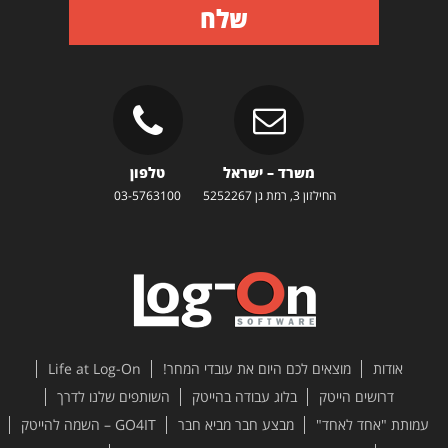
שלח
משרד – ישראל
טלפון
החילזון 3, רמת גן 5252267
03-5763100
אודות
מוצאים לכם היום את עובדי המחר!
Life at Log-On
דרושים הייטק
בלוג עבודה בהייטק
השותפים שלנו לדרך
עמותת "אחד לאחד"
מבצע חבר מביא חבר
GO4IT – השמה להייטק