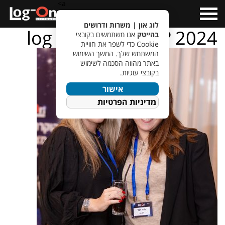
a>
Open
Menu
לוג און | משרות ודרושים
log – on – ???????? 2024
בהייטק
אנו משתמשים בקובצי
Cookie כדי לשפר את חוויית
המשתמש שלך. המשך השימוש
באתר מהווה הסכמה לשימוש
בקובצי עוגיות.
אישור
מדיניות הפרטיות