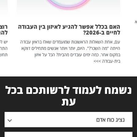
שהיא
האם בכלל אפשר להגיע לאיזון בין העבודה
רוצ
לחיים ב-2026?
להת
עם, אחת השאלות הראשונות שמועמדים שאלו בראיון עבודה
יש לכ
הייתה "מה השכר?". היום, יותר ויותר אנשים מתחילים דווקא
התחל
במקום אחר. כמה ימים עובדים מהבית? הכל על איזון
תחשפ
בית-עבודה >>>
נשמח לעמוד לרשותכם בכל
עת
נציג כוח אדם