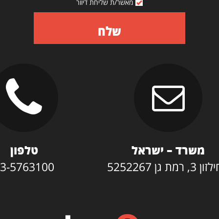
מאשר/ת שליחת דיוור
שלח
משרד – ישראל
טלפון
3, רמת גן 5252267
3-5763100