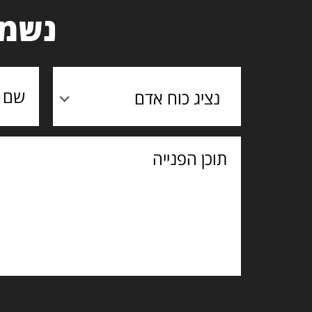
נשמח
נציג כוח אדם
תוכן
הפנייה