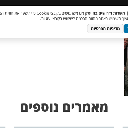
 שכר
סוכן AI
מבצע חבר מביא חבר
מעורבות חברתית
צור 
| משרות ודרושים בהייטק
אנו משתמשים בקובצי Cookie כדי לשפר את ח
lo
ך השימוש באתר מהווה הסכמה לשימוש בקובצי עוגיות.
מדיניות הפרטיות
מאמרים נוספים