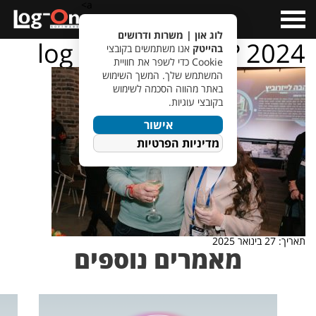
a>
Open
Menu
לוג און | משרות ודרושים
log – on – ???????? 2024
בהייטק
אנו משתמשים בקובצי
Cookie כדי לשפר את חוויית
המשתמש שלך. המשך השימוש
באתר מהווה הסכמה לשימוש
בקובצי עוגיות.
אישור
מדיניות הפרטיות
תאריך: 27 בינואר 2025
מאמרים נוספים