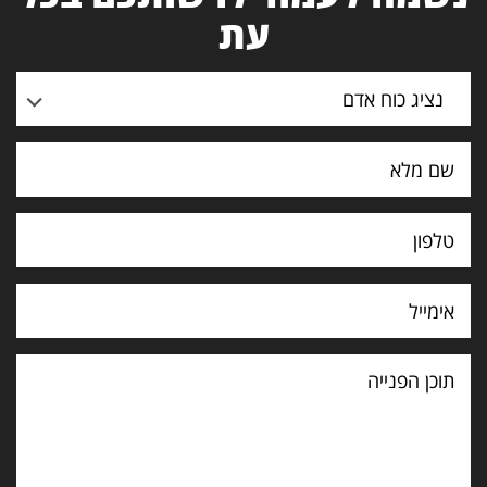
עת
נציג כוח אדם
תוכן
הפנייה