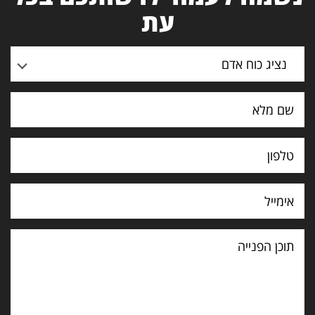
עת
נציג כוח אדם
תוכן
הפנייה