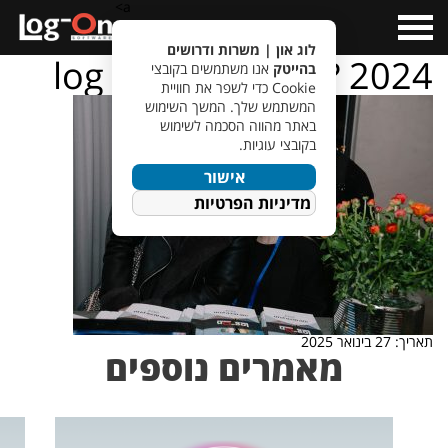
a>
Open
Menu
לוג און | משרות ודרושים
log – on – ???????? 2024
בהייטק
אנו משתמשים בקובצי
Cookie כדי לשפר את חוויית
המשתמש שלך. המשך השימוש
באתר מהווה הסכמה לשימוש
בקובצי עוגיות.
אישור
מדיניות הפרטיות
תאריך: 27 בינואר 2025
מאמרים נוספים