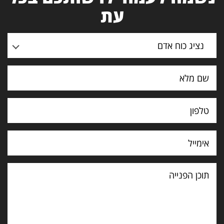
עת
נציג כוח אדם
תוכן
הפנייה