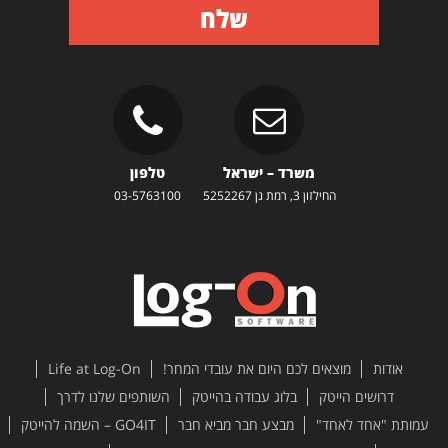
שלח
משרד – ישראל
טלפון
החילזון 3, רמת גן 5252267
03-5763100
אודות
מוצאים לכם היום את עובדי המחר!
Life at Log-On
דרושים הייטק
בלוג עבודה בהייטק
השותפים שלנו לדרך
עמותת "אחד לאחד"
מבצע חבר מביא חבר
GO4IT – השמה להייטק