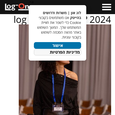
a>
Open
Menu
לוג און | משרות ודרושים
log – on – ???????? 2024
בהייטק
אנו משתמשים בקובצי
Cookie כדי לשפר את חוויית
המשתמש שלך. המשך השימוש
באתר מהווה הסכמה לשימוש
בקובצי עוגיות.
אישור
מדיניות הפרטיות