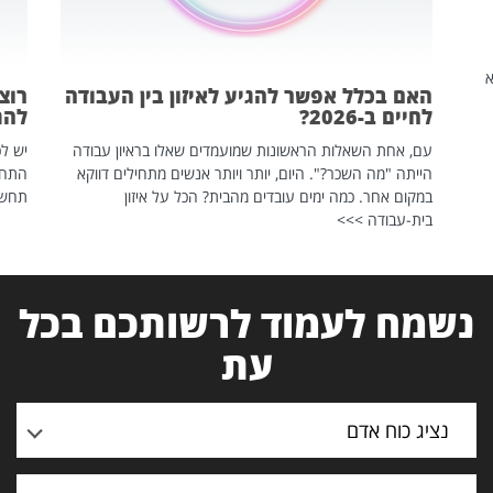
שהיא
האם בכלל אפשר להגיע לאיזון בין העבודה
רוצ
לחיים ב-2026?
להת
עם, אחת השאלות הראשונות שמועמדים שאלו בראיון עבודה
יש לכ
הייתה "מה השכר?". היום, יותר ויותר אנשים מתחילים דווקא
התחל
במקום אחר. כמה ימים עובדים מהבית? הכל על איזון
תחשפ
בית-עבודה >>>
נשמח לעמוד לרשותכם בכל
עת
נציג כוח אדם