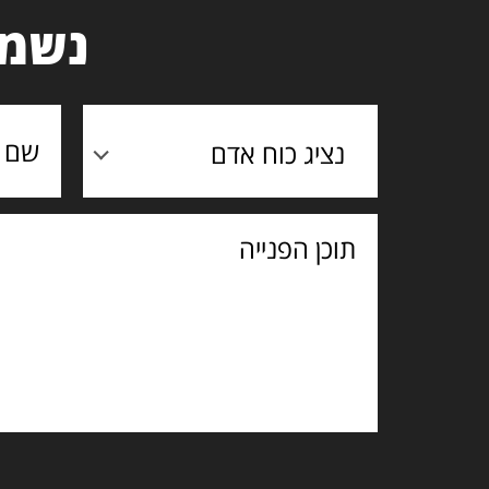
נשמח
נציג כוח אדם
תוכן
הפנייה