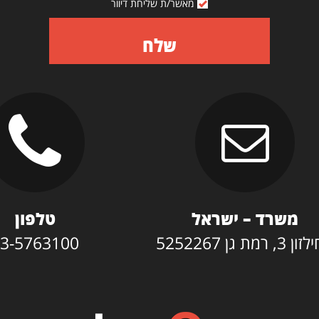
מאשר/ת שליחת דיוור
שלח
משרד – ישראל
טלפון
3, רמת גן 5252267
3-5763100