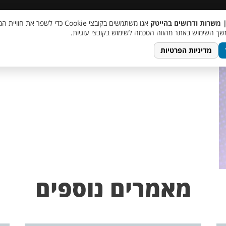
 שכר
סוכן AI
מבצע חבר מביא חבר
מעורבות חברתית
צור 
| משרות ודרושים בהייטק
אנו משתמשים בקובצי Cookie כדי לשפר את ח
lo
ך השימוש באתר מהווה הסכמה לשימוש בקובצי עוגיות.
מדיניות הפרטיות
מאמרים נוספים