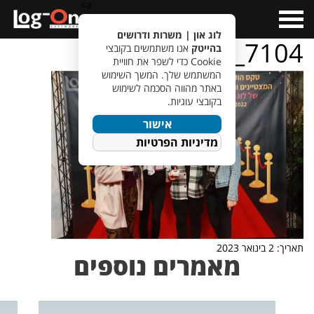
a>
Open
Menu
לוג און | משרות ודרושים
IMG_7104
בהייטק
אנו משתמשים בקובצי
Cookie כדי לשפר את חוויית
המשתמש שלך. המשך השימוש
באתר מהווה הסכמה לשימוש
בקובצי עוגיות.
אישור
מדיניות הפרטיות
תאריך: 2 בינואר 2023
מאמרים נוספים