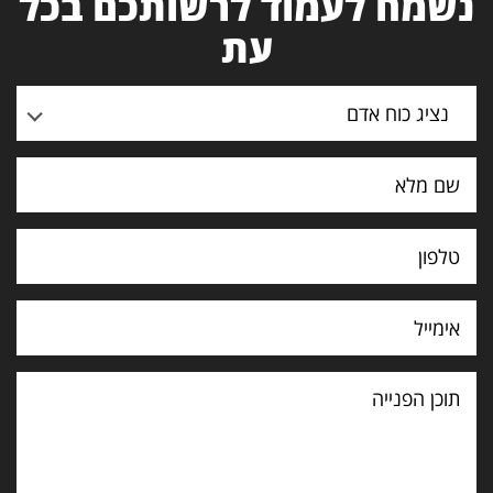
נשמח לעמוד לרשותכם בכל
עת
נציג כוח אדם
תוכן
הפנייה