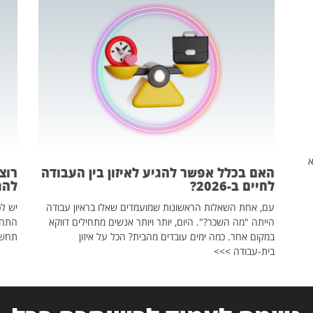
שהיא
האם בכלל אפשר להגיע לאיזון בין העבודה
רוצ
לחיים ב-2026?
להת
עם, אחת השאלות הראשונות שמועמדים שאלו בראיון עבודה
יש לכ
הייתה "מה השכר?". היום, יותר ויותר אנשים מתחילים דווקא
התחל
במקום אחר. כמה ימים עובדים מהבית? הכל על איזון
תחשפ
בית-עבודה >>>