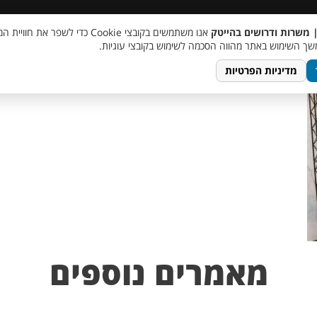
 שכר
סוכן AI
מבצע חבר מביא חבר
מעורבות חברתית
צור 
| משרות ודרושים בהייטק
אנו משתמשים בקובצי Cookie כדי לשפר את ח
ך השימוש באתר מהווה הסכמה לשימוש בקובצי עוגיות.
מדיניות הפרטיות
מאמרים נוספים