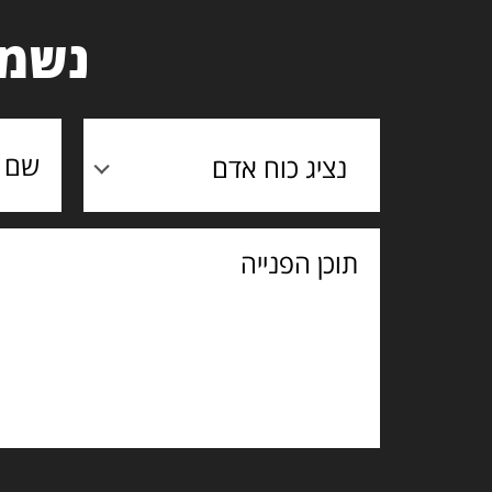
נשמח
נציג כוח אדם
תוכן
הפנייה