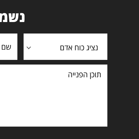
נשמח
נציג כוח אדם
תוכן
הפנייה