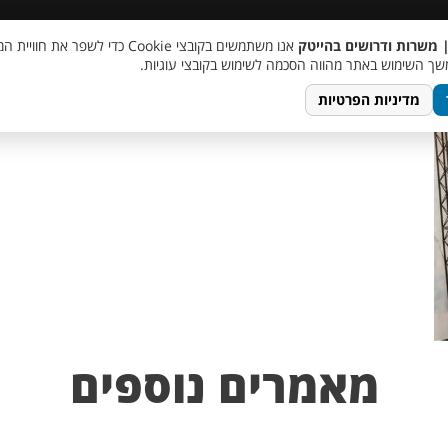
 שכר
סוכן AI
מבצע חבר מביא חבר
מעורבות חברתית
צור 
| משרות ודרושים בהייטק
אנו משתמשים בקובצי Cookie כדי לשפר את ח
ך השימוש באתר מהווה הסכמה לשימוש בקובצי עוגיות.
מדיניות הפרטיות
מאמרים נוספים