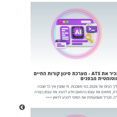
פוטרתם? כ
מה שנראה מצד א
וזו אולי הנקוד
מחוץ לארגון: פיטורים ב־2026 הם ל
להכיר את ATS - מערכת סינון קורות החיים
וטומטית מבפנים
תהליך הגיוס של 2026 בנוי משכבות. מי שמבין איך כל שכבה
דת, מתאים את עצמו בהתאם ויודע להציג את עצמו בצורה
ה, מגדיל משמעותית את הסיכוי להגיע לראיון >>>