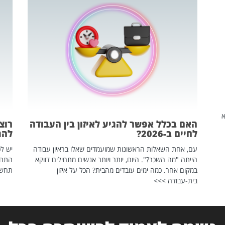
שהיא
האם בכלל אפשר להגיע לאיזון בין העבודה
רוצ
לחיים ב-2026?
להת
עם, אחת השאלות הראשונות שמועמדים שאלו בראיון עבודה
יש לכ
הייתה "מה השכר?". היום, יותר ויותר אנשים מתחילים דווקא
התחל
במקום אחר. כמה ימים עובדים מהבית? הכל על איזון
תחשפ
בית-עבודה >>>