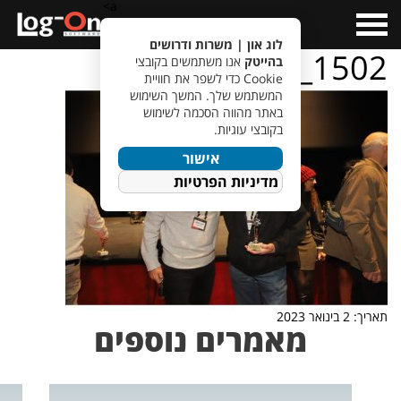
a>
Open
Menu
לוג און | משרות ודרושים
IMG_1502
בהייטק
אנו משתמשים בקובצי
Cookie כדי לשפר את חוויית
המשתמש שלך. המשך השימוש
באתר מהווה הסכמה לשימוש
בקובצי עוגיות.
אישור
מדיניות הפרטיות
תאריך: 2 בינואר 2023
מאמרים נוספים