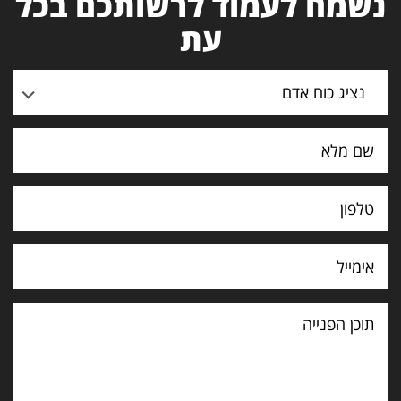
נשמח לעמוד לרשותכם בכל
עת
נציג כוח אדם
תוכן
הפנייה