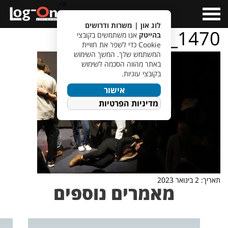
a>
Open
Menu
לוג און | משרות ודרושים
IMG_1470
בהייטק
אנו משתמשים בקובצי
Cookie כדי לשפר את חוויית
המשתמש שלך. המשך השימוש
באתר מהווה הסכמה לשימוש
בקובצי עוגיות.
אישור
מדיניות הפרטיות
תאריך: 2 בינואר 2023
מאמרים נוספים