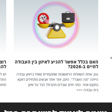
שהיא
האם בכלל אפשר להגיע לאיזון בין העבודה
רוצ
לחיים ב-2026?
להת
עם, אחת השאלות הראשונות שמועמדים שאלו בראיון עבודה
יש לכ
הייתה "מה השכר?". היום, יותר ויותר אנשים מתחילים דווקא
התחל
במקום אחר. כמה ימים עובדים מהבית? הכל על איזון
תחשפ
בית-עבודה >>>