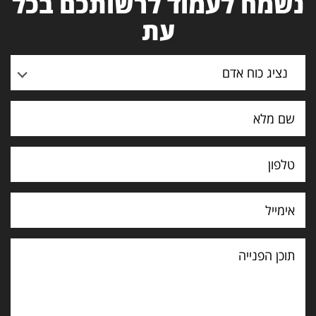
נשמח לעמוד לרשותכם בכל
עת
נציג כוח אדם
תוכן
הפנייה