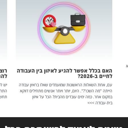
שהיא
האם בכלל אפשר להגיע לאיזון בין העבודה
רוצ
לחיים ב-2026?
להת
עם, אחת השאלות הראשונות שמועמדים שאלו בראיון עבודה
יש לכ
הייתה "מה השכר?". היום, יותר ויותר אנשים מתחילים דווקא
התחל
במקום אחר. כמה ימים עובדים מהבית? הכל על איזון
תחשפ
בית-עבודה >>>