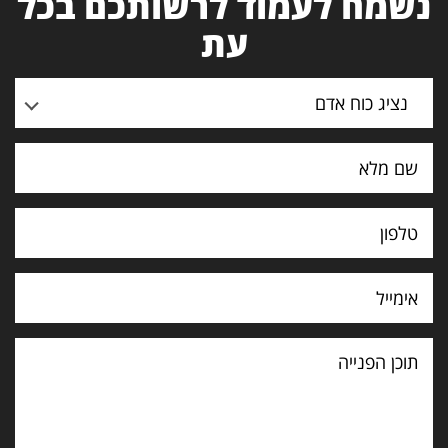
נשמח לעמוד לרשותכם בכל
עת
נציג כוח אדם
תוכן
הפנייה