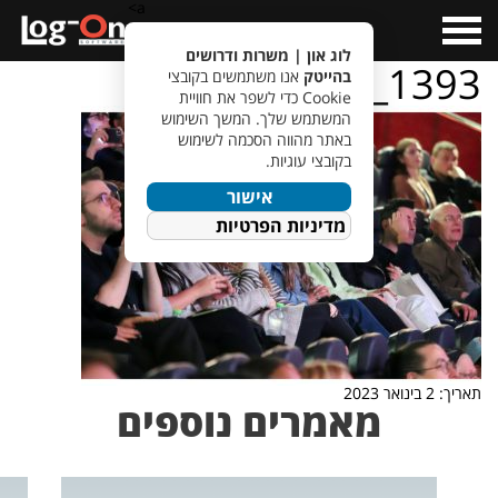
a>
Open
Menu
לוג און | משרות ודרושים
IMG_1393
בהייטק
אנו משתמשים בקובצי
Cookie כדי לשפר את חוויית
המשתמש שלך. המשך השימוש
באתר מהווה הסכמה לשימוש
בקובצי עוגיות.
אישור
מדיניות הפרטיות
תאריך: 2 בינואר 2023
מאמרים נוספים