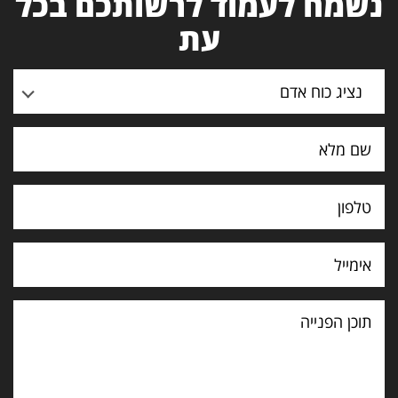
נשמח לעמוד לרשותכם בכל
עת
נציג כוח אדם
תוכן
הפנייה