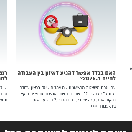
שהיא
האם בכלל אפשר להגיע לאיזון בין העבודה
רוצ
לחיים ב-2026?
להת
עם, אחת השאלות הראשונות שמועמדים שאלו בראיון עבודה
יש לכ
הייתה "מה השכר?". היום, יותר ויותר אנשים מתחילים דווקא
התחל
במקום אחר. כמה ימים עובדים מהבית? הכל על איזון
תחשפ
בית-עבודה >>>