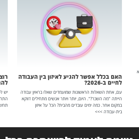
שהיא
האם בכלל אפשר להגיע לאיזון בין העבודה
רוצ
לחיים ב-2026?
להת
עם, אחת השאלות הראשונות שמועמדים שאלו בראיון עבודה
יש לכ
הייתה "מה השכר?". היום, יותר ויותר אנשים מתחילים דווקא
התחל
במקום אחר. כמה ימים עובדים מהבית? הכל על איזון
תחשפ
בית-עבודה >>>