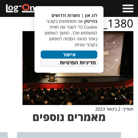
a>
Open
Menu
לוג און | משרות ודרושים
IMG_1380
בהייטק
אנו משתמשים בקובצי
Cookie כדי לשפר את חוויית
המשתמש שלך. המשך השימוש
באתר מהווה הסכמה לשימוש
בקובצי עוגיות.
אישור
מדיניות הפרטיות
תאריך: 2 בינואר 2023
מאמרים נוספים