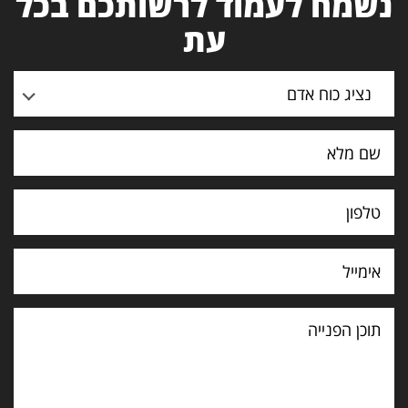
נשמח לעמוד לרשותכם בכל
עת
נציג כוח אדם
תוכן
הפנייה