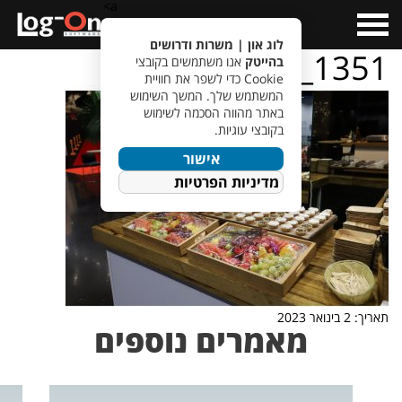
a>
Open
Menu
לוג און | משרות ודרושים
IMG_1351
בהייטק
אנו משתמשים בקובצי
Cookie כדי לשפר את חוויית
המשתמש שלך. המשך השימוש
באתר מהווה הסכמה לשימוש
בקובצי עוגיות.
אישור
מדיניות הפרטיות
תאריך: 2 בינואר 2023
מאמרים נוספים