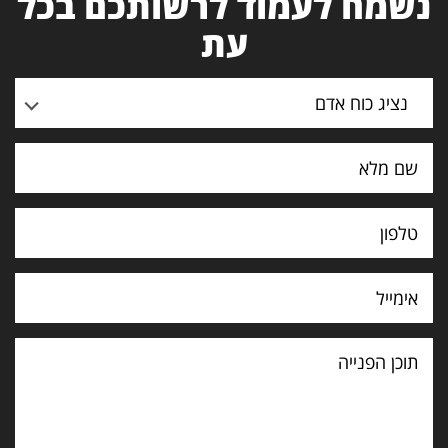
נשמח לעמוד לרשותכם בכל
עת
נציג כוח אדם
תוכן
הפנייה