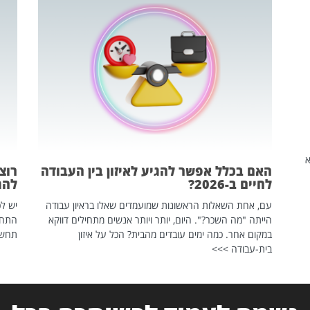
שהיא
האם בכלל אפשר להגיע לאיזון בין העבודה
רוצ
לחיים ב-2026?
להת
עם, אחת השאלות הראשונות שמועמדים שאלו בראיון עבודה
יש לכ
הייתה "מה השכר?". היום, יותר ויותר אנשים מתחילים דווקא
התחל
במקום אחר. כמה ימים עובדים מהבית? הכל על איזון
תחשפ
בית-עבודה >>>