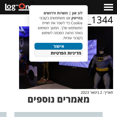
a>
Open
Menu
לוג און | משרות ודרושים
IMG_1344
בהייטק
אנו משתמשים בקובצי
Cookie כדי לשפר את חוויית
המשתמש שלך. המשך השימוש
באתר מהווה הסכמה לשימוש
בקובצי עוגיות.
אישור
מדיניות הפרטיות
תאריך: 2 בינואר 2023
מאמרים נוספים