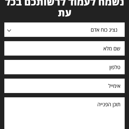
נשמח לעמוד לרשותכם בכל
עת
נציג כוח אדם
תוכן
הפנייה