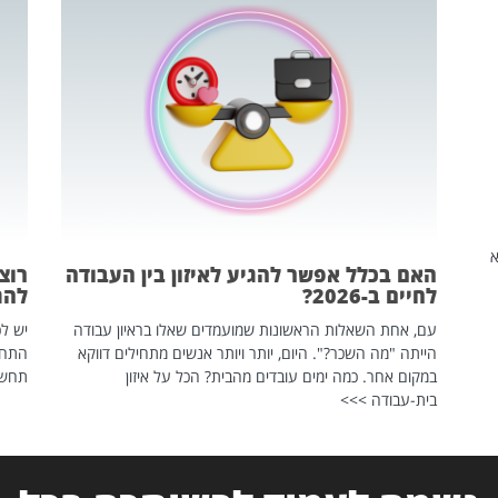
שהיא
האם בכלל אפשר להגיע לאיזון בין העבודה
רוצ
לחיים ב-2026?
להת
עם, אחת השאלות הראשונות שמועמדים שאלו בראיון עבודה
יש לכ
הייתה "מה השכר?". היום, יותר ויותר אנשים מתחילים דווקא
התחל
במקום אחר. כמה ימים עובדים מהבית? הכל על איזון
תחשפ
בית-עבודה >>>