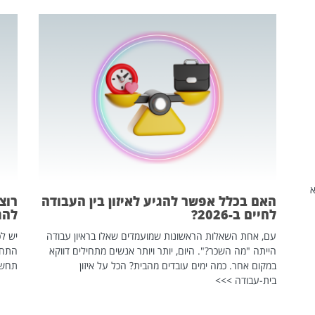
שהיא
האם בכלל אפשר להגיע לאיזון בין העבודה
רוצ
לחיים ב-2026?
להת
עם, אחת השאלות הראשונות שמועמדים שאלו בראיון עבודה
יש לכ
הייתה "מה השכר?". היום, יותר ויותר אנשים מתחילים דווקא
התחל
במקום אחר. כמה ימים עובדים מהבית? הכל על איזון
תחשפ
בית-עבודה >>>