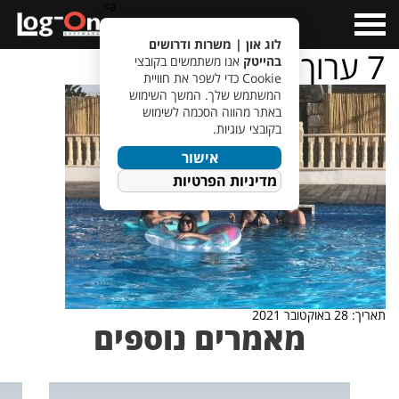
a>
Open
Menu
לוג און | משרות ודרושים
7 ערוך
בהייטק
אנו משתמשים בקובצי
Cookie כדי לשפר את חוויית
המשתמש שלך. המשך השימוש
באתר מהווה הסכמה לשימוש
בקובצי עוגיות.
אישור
מדיניות הפרטיות
תאריך: 28 באוקטובר 2021
מאמרים נוספים