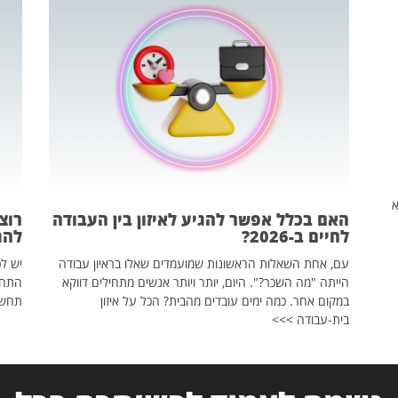
שהיא
האם בכלל אפשר להגיע לאיזון בין העבודה
רוצ
לחיים ב-2026?
להת
עם, אחת השאלות הראשונות שמועמדים שאלו בראיון עבודה
יש לכ
הייתה "מה השכר?". היום, יותר ויותר אנשים מתחילים דווקא
התחל
במקום אחר. כמה ימים עובדים מהבית? הכל על איזון
תחשפ
בית-עבודה >>>