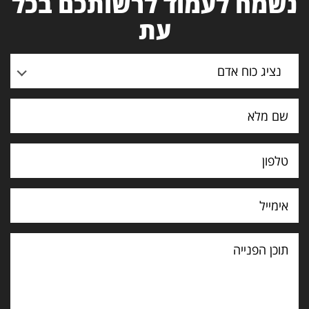
נשמח לעמוד לרשותכם בכל
עת
נציג כוח אדם
תוכן
הפנייה