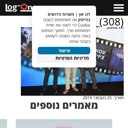
a>
Open
Menu
לוג און | משרות ודרושים
ist_(308)
בהייטק
אנו משתמשים בקובצי
Cookie כדי לשפר את חוויית
המשתמש שלך. המשך השימוש
באתר מהווה הסכמה לשימוש
בקובצי עוגיות.
אישור
מדיניות הפרטיות
תאריך: 25 בנובמבר 2019
מאמרים נוספים