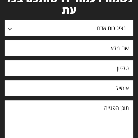
עת
נציג כוח אדם
תוכן
הפנייה