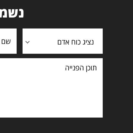
נשמח
נציג כוח אדם
תוכן
הפנייה