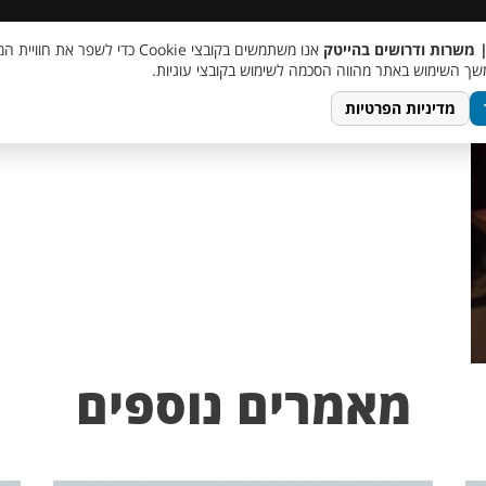
 שכר
סוכן AI
מבצע חבר מביא חבר
מעורבות חברתית
צור 
| משרות ודרושים בהייטק
אנו משתמשים בקובצי Cookie כדי לשפר את ח
ך השימוש באתר מהווה הסכמה לשימוש בקובצי עוגיות.
מדיניות הפרטיות
מאמרים נוספים