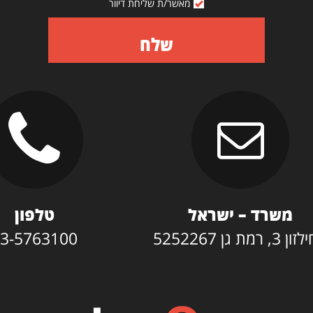
מאשר/ת שליחת דיוור
שלח
משרד – ישראל
טלפון
3, רמת גן 5252267
3-5763100