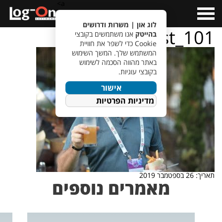
a>
Open
Menu
לוג און | משרות ודרושים
ist_101
בהייטק
אנו משתמשים בקובצי
Cookie כדי לשפר את חוויית
המשתמש שלך. המשך השימוש
באתר מהווה הסכמה לשימוש
בקובצי עוגיות.
אישור
מדיניות הפרטיות
תאריך: 26 בספטמבר 2019
מאמרים נוספים