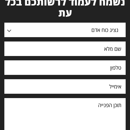
נשמח לעמוד לרשותכם בכל
עת
נציג כוח אדם
תוכן
הפנייה