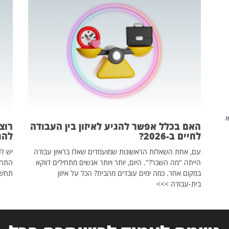
שהיא
האם בכלל אפשר להגיע לאיזון בין העבודה
רוצ
לחיים ב-2026?
להת
עם, אחת השאלות הראשונות שמועמדים שאלו בראיון עבודה
יש לכ
הייתה "מה השכר?". היום, יותר ויותר אנשים מתחילים דווקא
התחל
במקום אחר. כמה ימים עובדים מהבית? הכל על איזון
תחשפ
בית-עבודה >>>