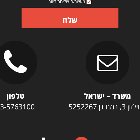
מאשר/ת שליחת דיוור
שלח
משרד – ישראל
טלפון
3, רמת גן 5252267
3-5763100