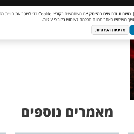
 שכר
סוכן AI
מבצע חבר מביא חבר
מעורבות חברתית
צור 
| משרות ודרושים בהייטק
אנו משתמשים בקובצי Cookie כדי לשפר את ח
ך השימוש באתר מהווה הסכמה לשימוש בקובצי עוגיות.
מדיניות הפרטיות
מאמרים נוספים