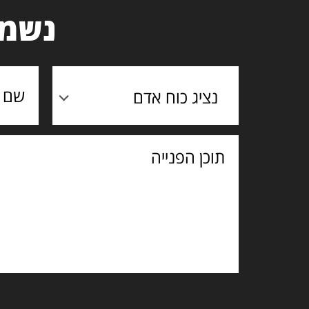
נשמח
נציג כוח אדם
תוכן
הפנייה