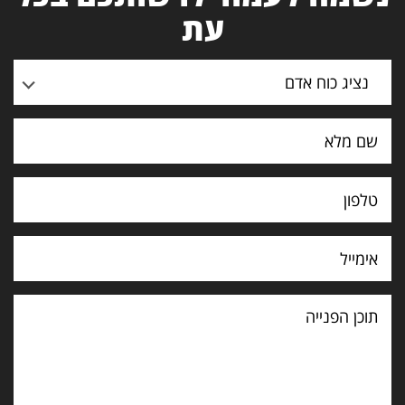
עת
נציג כוח אדם
תוכן
הפנייה