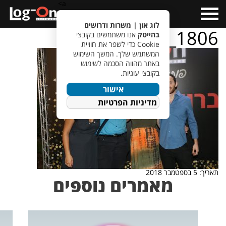
a>
Open
Menu
לוג און | משרות ודרושים
IMG_1806
בהייטק
אנו משתמשים בקובצי
Cookie כדי לשפר את חוויית
המשתמש שלך. המשך השימוש
באתר מהווה הסכמה לשימוש
בקובצי עוגיות.
אישור
מדיניות הפרטיות
תאריך: 5 בספטמבר 2018
מאמרים נוספים