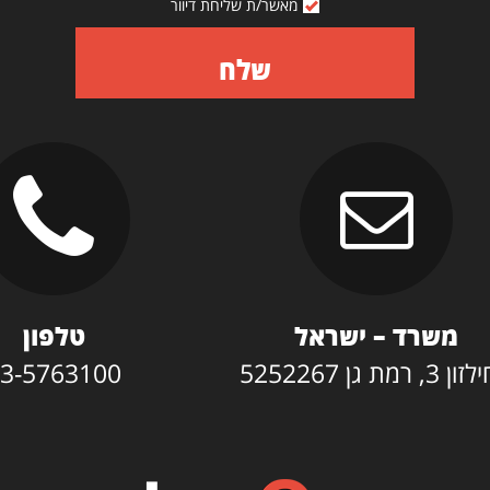
מאשר/ת שליחת דיוור
שלח
משרד – ישראל
טלפון
3, רמת גן 5252267
3-5763100