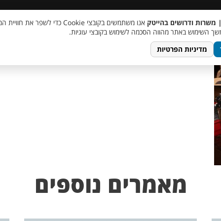
 שכר
סוכן AI
מבצע חבר מביא חבר
מעורבות חברתית
צור 
| משרות ודרושים בהייטק
אנו משתמשים בקובצי Cookie כדי לשפר את ח
ך השימוש באתר מהווה הסכמה לשימוש בקובצי עוגיות.
מדיניות הפרטיות
מאמרים נוספים