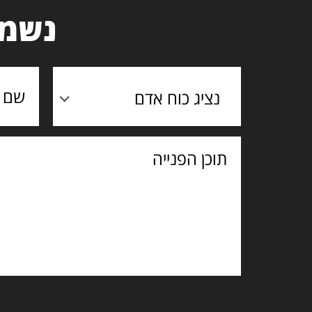
נשמח
נציג כוח אדם
תוכן
הפנייה