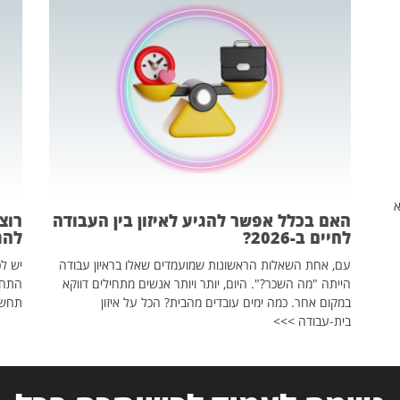
שהיא
האם בכלל אפשר להגיע לאיזון בין העבודה
רוצ
לחיים ב-2026?
להת
עם, אחת השאלות הראשונות שמועמדים שאלו בראיון עבודה
יש לכ
הייתה "מה השכר?". היום, יותר ויותר אנשים מתחילים דווקא
התחל
במקום אחר. כמה ימים עובדים מהבית? הכל על איזון
תחשפ
בית-עבודה >>>