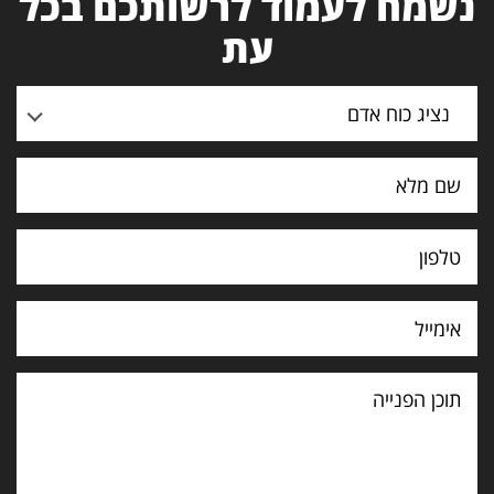
נשמח לעמוד לרשותכם בכל
עת
נציג כוח אדם
תוכן
הפנייה