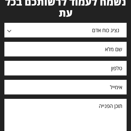
נשמח לעמוד לרשותכם בכל
עת
נציג כוח אדם
תוכן
הפנייה