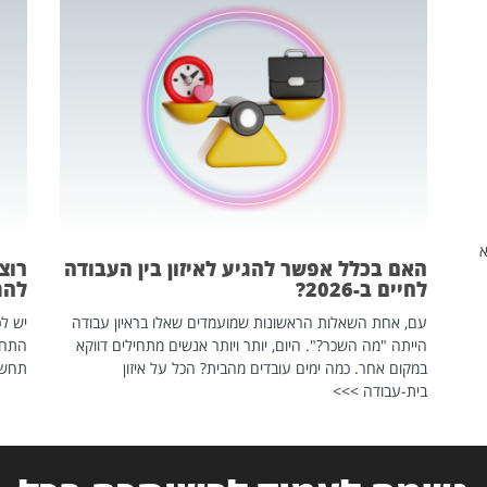
שהיא
האם בכלל אפשר להגיע לאיזון בין העבודה
רוצ
לחיים ב-2026?
להת
עם, אחת השאלות הראשונות שמועמדים שאלו בראיון עבודה
יש לכ
הייתה "מה השכר?". היום, יותר ויותר אנשים מתחילים דווקא
התחל
במקום אחר. כמה ימים עובדים מהבית? הכל על איזון
תחשפ
בית-עבודה >>>