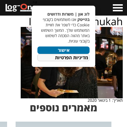
a>
Open
Menu
לוג און | משרות ודרושים
IMG_8486_hanukah
בהייטק
אנו משתמשים בקובצי
Cookie כדי לשפר את חוויית
המשתמש שלך. המשך השימוש
באתר מהווה הסכמה לשימוש
בקובצי עוגיות.
אישור
מדיניות הפרטיות
תאריך: 1 בינואר 2020
מאמרים נוספים