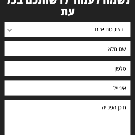
עת
נציג כוח אדם
תוכן
הפנייה