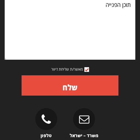
הפנייה
מאשר/ת שליחת דיוור
שלח
משרד – ישראל
טלפון