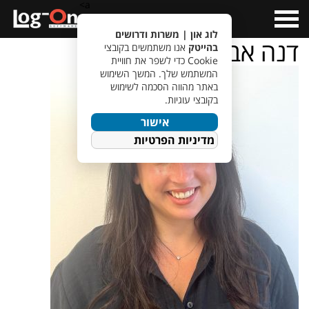
a>
Open
Menu
לוג און | משרות ודרושים
דנה אבואף
בהייטק
אנו משתמשים בקובצי
Cookie כדי לשפר את חוויית
המשתמש שלך. המשך השימוש
באתר מהווה הסכמה לשימוש
בקובצי עוגיות.
אישור
מדיניות הפרטיות