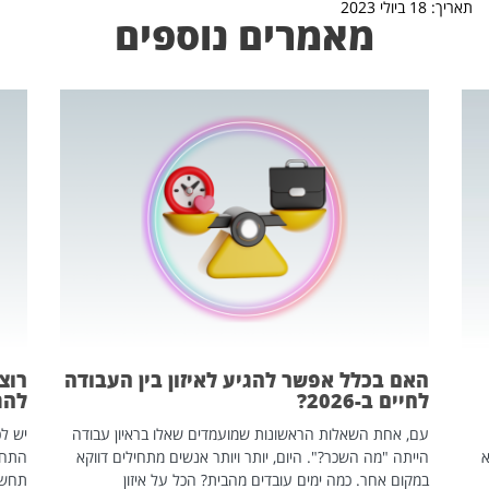
תאריך: 18 ביולי 2023
מאמרים נוספים
האם בכלל אפשר להגיע לאיזון בין העבודה
רוצ
לחיים ב-2026?
להת
עם, אחת השאלות הראשונות שמועמדים שאלו בראיון עבודה
יש לכ
שהיא
הייתה "מה השכר?". היום, יותר ויותר אנשים מתחילים דווקא
התחל
במקום אחר. כמה ימים עובדים מהבית? הכל על איזון
תחשפ