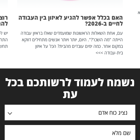
שהיא
האם בכלל אפשר להגיע לאיזון בין העבודה
רוצ
לחיים ב-2026?
להת
עם, אחת השאלות הראשונות שמועמדים שאלו בראיון עבודה
יש לכ
הייתה "מה השכר?". היום, יותר ויותר אנשים מתחילים דווקא
התחל
במקום אחר. כמה ימים עובדים מהבית? הכל על איזון
תחשפ
בית-עבודה >>>
נשמח לעמוד לרשותכם בכל
עת
נציג כוח אדם