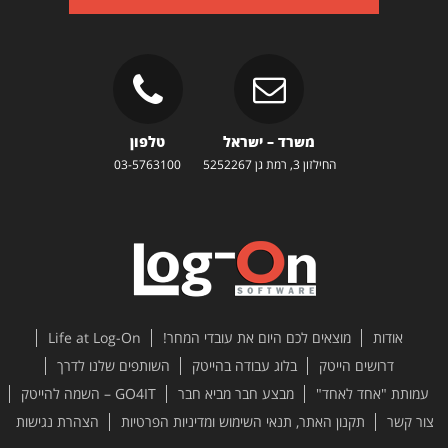
משרד – ישראל
טלפון
החילזון 3, רמת גן 5252267
03-5763100
אודות
מוצאים לכם היום את עובדי המחר!
Life at Log-On
דרושים הייטק
בלוג עבודה בהייטק
השותפים שלנו לדרך
עמותת "אחד לאחד"
מבצע חבר מביא חבר
GO4IT – השמה להייטק
צור קשר
תקנון האתר, תנאי השימוש ומדיניות הפרטיות
הצהרת נגישות