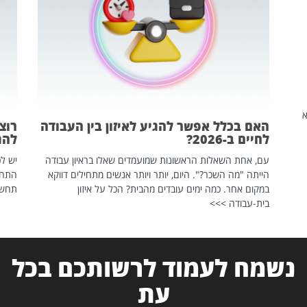
שהיא
האם בכלל אפשר להגיע לאיזון בין העבודה
רוצ
לחיים ב-2026?
להת
עם, אחת השאלות הראשונות שמועמדים שאלו בראיון עבודה
יש לכ
הייתה "מה השכר?". היום, יותר ויותר אנשים מתחילים דווקא
התחל
במקום אחר. כמה ימים עובדים מהבית? הכל על איזון
תחשפ
בית-עבודה >>>
נשמח לעמוד לרשותכם בכל
עת