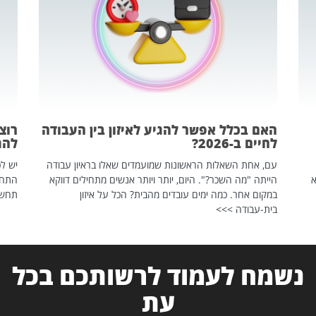
האם בכלל אפשר להגיע לאיזון בין העבודה
רוצ
לחיים ב-2026?
להת
עם, אחת השאלות הראשונות שמועמדים שאלו בראיון עבודה
יש לכ
שהיא
הייתה "מה השכר?". היום, יותר ויותר אנשים מתחילים דווקא
התחל
במקום אחר. כמה ימים עובדים מהבית? הכל על איזון
תחשפ
בית-עבודה >>>
נשמח לעמוד לרשותכם בכל
עת