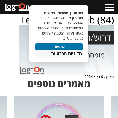
a>
Open
Menu
לוג און | משרות ודרושים
TempletJobsWeb (84)
בהייטק
אנו משתמשים בקובצי
Cookie כדי לשפר את חוויית
המשתמש שלך. המשך השימוש
באתר מהווה הסכמה לשימוש
בקובצי עוגיות.
אישור
מדיניות הפרטיות
תאריך: 6 ביוני 2024
מאמרים נוספים