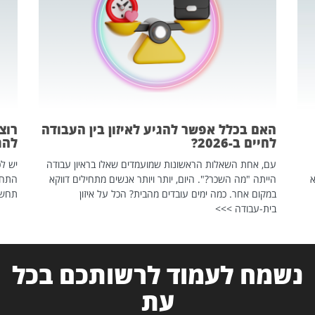
האם בכלל אפשר להגיע לאיזון בין העבודה
רוצ
לחיים ב-2026?
להת
עם, אחת השאלות הראשונות שמועמדים שאלו בראיון עבודה
יש לכ
שהיא
הייתה "מה השכר?". היום, יותר ויותר אנשים מתחילים דווקא
התחל
במקום אחר. כמה ימים עובדים מהבית? הכל על איזון
תחשפ
בית-עבודה >>>
נשמח לעמוד לרשותכם בכל
עת