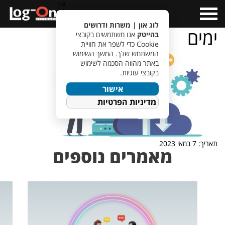
a>
Open
Menu
לוג און | משרות ודרושים
ימים
בהייטק
אנו משתמשים בקובצי
Cookie כדי לשפר את חוויית
המשתמש שלך. המשך השימוש
באתר מהווה הסכמה לשימוש
בקובצי עוגיות.
אישור
מדיניות הפרטיות
תאריך: 7 במאי 2023
מאמרים נוספים