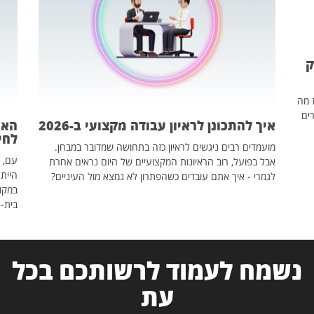
ק
ז מה
ים
איך להתכונן לראיון עבודה מקצועי ב-2026
האם
לחיים
מועמדים רבים ניגשים לראיון כזה בתחושה שמדובר במבחן.
עם, 
אבל בפועל, רוב הראיונות המקצועיים של היום נראים אחרת
הייתה
לגמרי - איך אתם עובדים כשהפתרון לא נמצא מול העיניים?
במקום
בית-
נשמח לעמוד לרשותכם בכל
עת