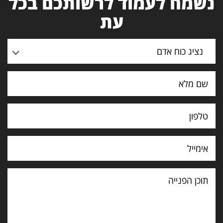
נשמח לעמוד לרשותכם בכל
עת
נציג כוח אדם
תוכן
הפנייה