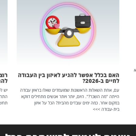
שהיא
האם בכלל אפשר להגיע לאיזון בין העבודה
רוצ
לחיים ב-2026?
להת
עם, אחת השאלות הראשונות שמועמדים שאלו בראיון עבודה
יש לכ
הייתה "מה השכר?". היום, יותר ויותר אנשים מתחילים דווקא
התחל
במקום אחר. כמה ימים עובדים מהבית? הכל על איזון
תחשפ
בית-עבודה >>>