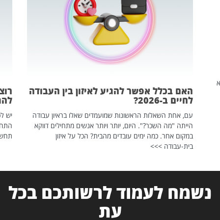
שהיא
האם בכלל אפשר להגיע לאיזון בין העבודה
רוצ
לחיים ב-2026?
להת
עם, אחת השאלות הראשונות שמועמדים שאלו בראיון עבודה
יש לכ
הייתה "מה השכר?". היום, יותר ויותר אנשים מתחילים דווקא
התחל
במקום אחר. כמה ימים עובדים מהבית? הכל על איזון
תחשפ
בית-עבודה >>>
נשמח לעמוד לרשותכם בכל
עת