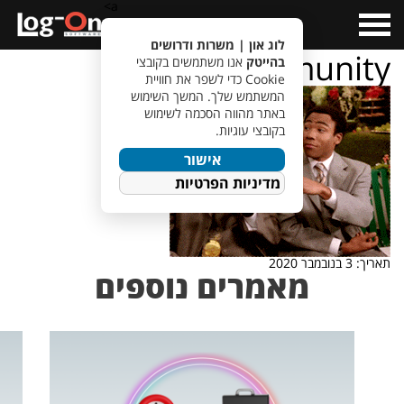
a>
Open
Menu
לוג און | משרות ודרושים
community
בהייטק
אנו משתמשים בקובצי
Cookie כדי לשפר את חוויית
המשתמש שלך. המשך השימוש
באתר מהווה הסכמה לשימוש
בקובצי עוגיות.
אישור
מדיניות הפרטיות
תאריך: 3 בנובמבר 2020
מאמרים נוספים