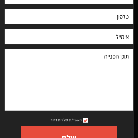
וכן
פנייה
מאשר/ת שליחת דיוור
שלח