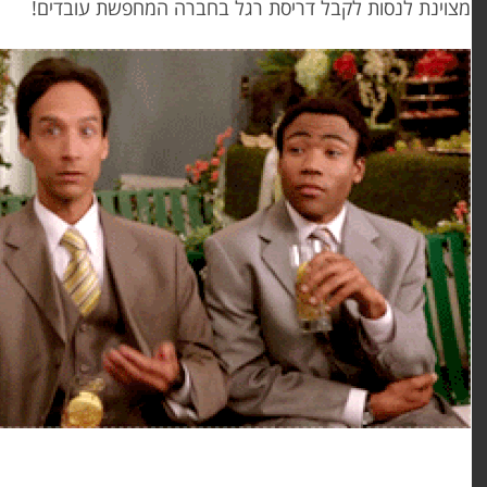
צוינת לנסות לקבל דריסת רגל בחברה המחפשת עובדים!