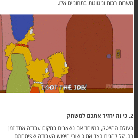
שרות רבות ומגוונות בתחומים אלו.
 זה יחזיר אתכם למשחק
עולם ההייטק, במיוחד אם נשארים במקום עבודה אחד זמן
ב, קל להניח בצד את כישורי חיפוש העבודה שפיתחתם