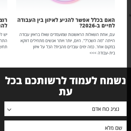
האם בכלל אפשר להגיע לאיזון בין העבודה
רוצה 
לחיים ב-2026?
להתחי
עם, אחת השאלות הראשונות שמועמדים שאלו בראיון עבודה
יש לכם פ
הייתה "מה השכר?". היום, יותר ויותר אנשים מתחילים דווקא
התחלתם 
במקום אחר. כמה ימים עובדים מהבית? הכל על איזון
תחשפו א
בית-עבודה >>>
נשמח לעמוד לרשותכם בכל
עת
נציג כוח אדם