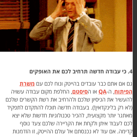
ודה חדשה תרחיב לכם את האופקים
ם אם אתם כבר עובדים בהייטק ונוח לכם עם
משרת
פיתוח
,
ה-
QA
או ה
סיסטם
, החלפת מקום עבודה עשויה
העשיר את הניסיון שלכם ולהרחיב את רשת הקשרים שלכם
לא רק בלינקדאין!). בעבודה חדשה תוכלו להתקדם לתפקיד
אתגר יותר מקצועית, להכיר טכנולוגיות חדשות שלא יצא
כם לעבוד איתן ולקחת את הקריירה שלכם צעד נוסף
דימה. אם עוד לא נכנסתם אל עולם ההייטק, זו הזדמנות