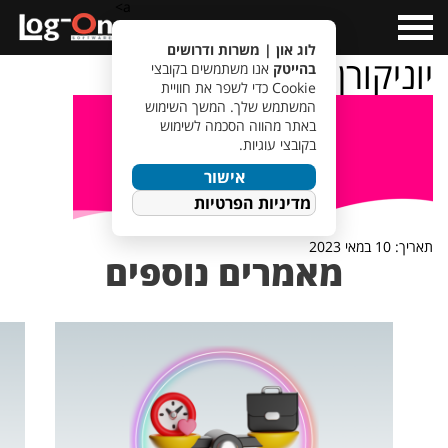
a>
Open
Menu
לוג און | משרות ודרושים
יוניקורן
בהייטק
אנו משתמשים בקובצי
Cookie כדי לשפר את חוויית
המשתמש שלך. המשך השימוש
באתר מהווה הסכמה לשימוש
בקובצי עוגיות.
אישור
מדיניות הפרטיות
תאריך: 10 במאי 2023
מאמרים נוספים