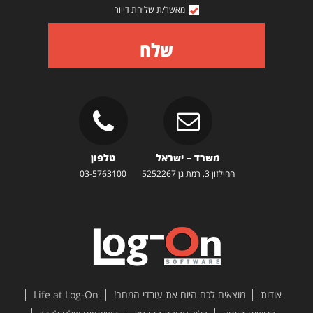
מאשר/ת שליחת דיוור
שלח
משרד – ישראל
טלפון
החילזון 3, רמת גן 5252267
03-5763100
אודות
מוצאים לכם היום את עובדי המחר!
Life at Log-On