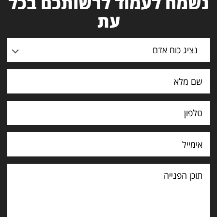
נשמח לעמוד לרשותכם בכל
עת
נציג כוח אדם
תוכן
הפנייה