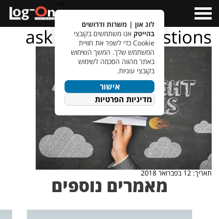
a>
Open
Menu
לוג און | משרות ודרושים
ask the right questions
בהייטק
אנו משתמשים בקובצי
Cookie כדי לשפר את חוויית
המשתמש שלך. המשך השימוש
באתר מהווה הסכמה לשימוש
בקובצי עוגיות.
אישור
מדיניות הפרטיות
תאריך: 12 בפברואר 2018
מאמרים נוספים