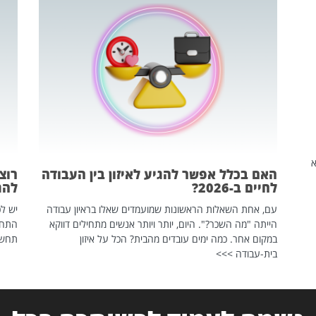
שהיא
האם בכלל אפשר להגיע לאיזון בין העבודה
רוצ
לחיים ב-2026?
להת
עם, אחת השאלות הראשונות שמועמדים שאלו בראיון עבודה
יש לכ
הייתה "מה השכר?". היום, יותר ויותר אנשים מתחילים דווקא
התחל
במקום אחר. כמה ימים עובדים מהבית? הכל על איזון
תחשפ
בית-עבודה >>>