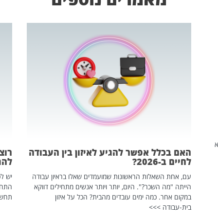
שהיא
האם בכלל אפשר להגיע לאיזון בין העבודה
רוצ
לחיים ב-2026?
להת
עם, אחת השאלות הראשונות שמועמדים שאלו בראיון עבודה
יש לכ
הייתה "מה השכר?". היום, יותר ויותר אנשים מתחילים דווקא
התחל
במקום אחר. כמה ימים עובדים מהבית? הכל על איזון
תחשפ
בית-עבודה >>>