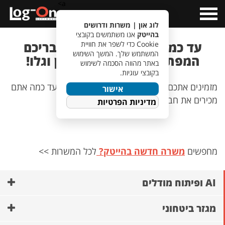
a>
Open
Menu
לוג און | משרות ודרושים
בהייטק
אנו משתמשים בקובצי
עד כמה אתם מכירים את חבריכם
Cookie כדי לשפר את חוויית
המשתמש שלך. המשך השימוש
המפתחים? ענו על השאלון וגלו!
באתר מהווה הסכמה לשימוש
בקובצי עוגיות.
מזמינים אתכם לענות על השאלון הבא ולגלות עד כמה אתם
אישור
מכירים את חבריכם המפתחים?
מדיניות הפרטיות
מחפשים
משרה חדשה בהייטק?
לכל המשרות >>
AI ופיתוח מודלים
מגזר ביטחוני