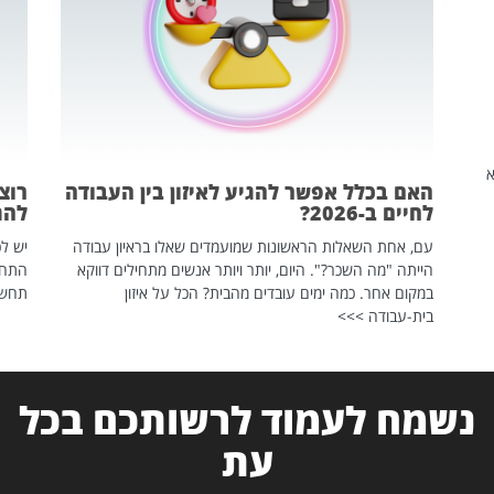
שהיא
האם בכלל אפשר להגיע לאיזון בין העבודה
רוצ
לחיים ב-2026?
להת
עם, אחת השאלות הראשונות שמועמדים שאלו בראיון עבודה
יש לכ
הייתה "מה השכר?". היום, יותר ויותר אנשים מתחילים דווקא
התחל
במקום אחר. כמה ימים עובדים מהבית? הכל על איזון
תחשפ
בית-עבודה >>>
נשמח לעמוד לרשותכם בכל
עת