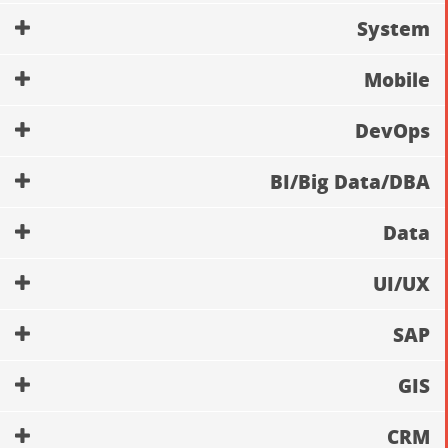
System
Mobile
DevOps
BI/Big Data/DBA
Data
UI/UX
SAP
GIS
CRM