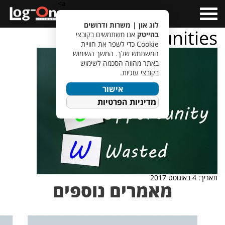
a>
Open
Menu
לוג און | משרות ודרושים
opportunities
בהייטק
אנו משתמשים בקובצי
Cookie כדי לשפר את חוויית
המשתמש שלך. המשך השימוש
באתר מהווה הסכמה לשימוש
בקובצי עוגיות.
אישור
מדיניות הפרטיות
תאריך: 4 באוגוסט 2017
מאמרים נוספים