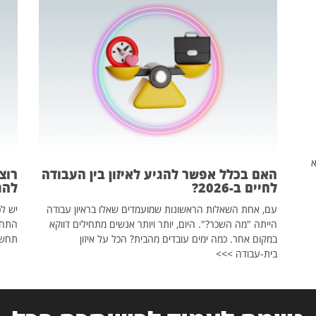
שהיא
האם בכלל אפשר להגיע לאיזון בין העבודה
רוצ
לחיים ב-2026?
להת
עם, אחת השאלות הראשונות שמועמדים שאלו בראיון עבודה
יש לכ
הייתה "מה השכר?". היום, יותר ויותר אנשים מתחילים דווקא
התחל
במקום אחר. כמה ימים עובדים מהבית? הכל על איזון
תחשפ
בית-עבודה >>>