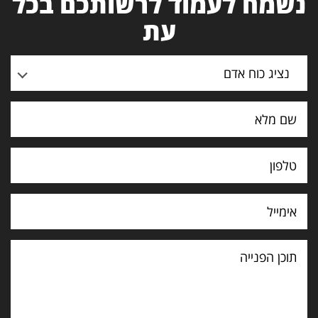
נשמח לעמוד לרשותכם בכל
עת
נציג כוח אדם
תוכן
הפנייה